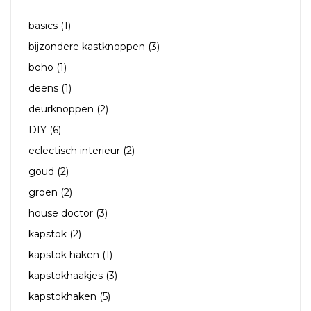
TAGS
basics
(1)
bijzondere kastknoppen
(3)
boho
(1)
deens
(1)
deurknoppen
(2)
DIY
(6)
eclectisch interieur
(2)
goud
(2)
groen
(2)
house doctor
(3)
kapstok
(2)
kapstok haken
(1)
kapstokhaakjes
(3)
kapstokhaken
(5)