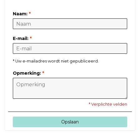
LAAT EEN REACTIE ACHTER
Naam:
*
E-mail:
*
* Uw e-mailadres wordt niet gepubliceerd.
Opmerking:
*
* Verplichte velden
Opslaan