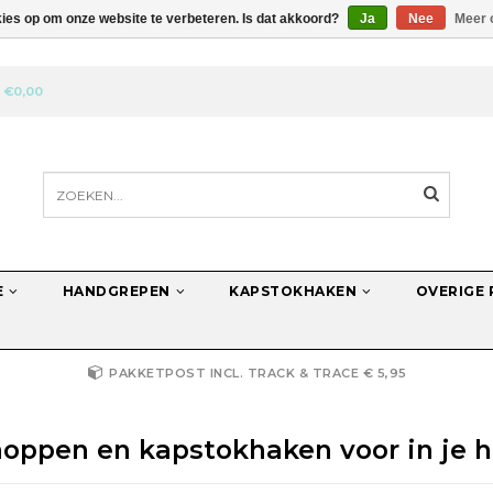
kies op om onze website te verbeteren. Is dat akkoord?
Ja
Nee
Meer 
N
€0,00
E
HANDGREPEN
KAPSTOKHAKEN
OVERIGE
PAKKETPOST INCL. TRACK & TRACE € 5,95
oppen en kapstokhaken voor in je hu