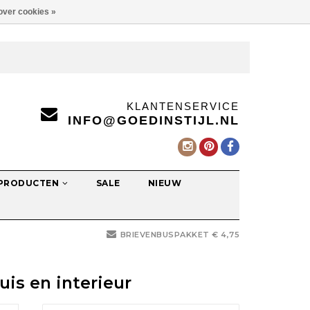
over cookies »
KLANTENSERVICE
INFO@GOEDINSTIJL.NL
 PRODUCTEN
SALE
NIEUW
BRIEVENBUSPAKKET € 4,75
is en interieur