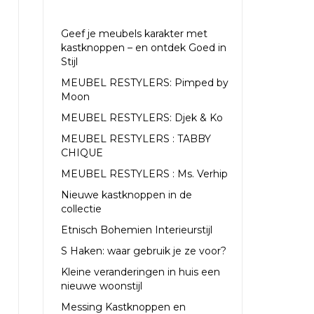
RECENTE ARTIKELEN
Geef je meubels karakter met
kastknoppen – en ontdek Goed in
Stijl
MEUBEL RESTYLERS: Pimped by
Moon
MEUBEL RESTYLERS: Djek & Ko
MEUBEL RESTYLERS : TABBY
CHIQUE
MEUBEL RESTYLERS : Ms. Verhip
Nieuwe kastknoppen in de
collectie
Etnisch Bohemien Interieurstijl
S Haken: waar gebruik je ze voor?
Kleine veranderingen in huis een
nieuwe woonstijl
Messing Kastknoppen en