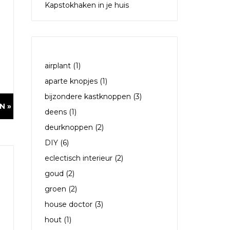
Kapstokhaken in je huis
TAGS
airplant
(1)
aparte knopjes
(1)
bijzondere kastknoppen
(3)
N »
deens
(1)
deurknoppen
(2)
DIY
(6)
eclectisch interieur
(2)
goud
(2)
groen
(2)
house doctor
(3)
hout
(1)