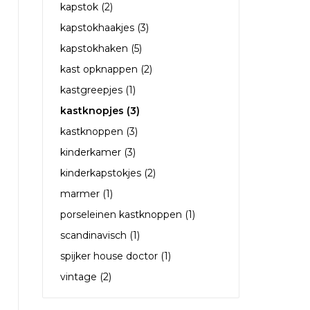
kapstok
(2)
kapstokhaakjes
(3)
kapstokhaken
(5)
kast opknappen
(2)
kastgreepjes
(1)
kastknopjes
(3)
kastknoppen
(3)
kinderkamer
(3)
kinderkapstokjes
(2)
marmer
(1)
porseleinen kastknoppen
(1)
scandinavisch
(1)
spijker house doctor
(1)
vintage
(2)