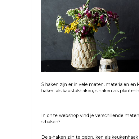
S haken zijn er in vele maten, materialen en 
haken als kapstokhaken, s haken als planten
In onze webshop vind je verschillende maten
s-haken?
De s-haken zijn te gebruiken als keukenhaak 