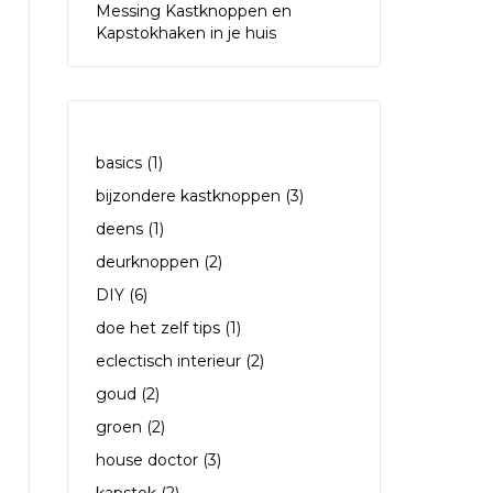
Messing Kastknoppen en
Kapstokhaken in je huis
TAGS
basics
(1)
bijzondere kastknoppen
(3)
deens
(1)
deurknoppen
(2)
DIY
(6)
doe het zelf tips
(1)
eclectisch interieur
(2)
goud
(2)
groen
(2)
house doctor
(3)