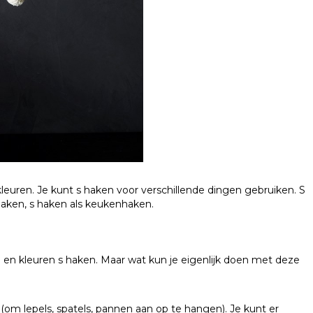
kleuren. Je kunt s haken voor verschillende dingen gebruiken. S
haken, s haken als keukenhaken.
 en kleuren s haken. Maar wat kun je eigenlijk doen met deze
(om lepels, spatels, pannen aan op te hangen). Je kunt er