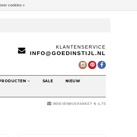
over cookies »
KLANTENSERVICE
INFO@GOEDINSTIJL.NL
 PRODUCTEN
SALE
NIEUW
BRIEVENBUSPAKKET € 4,75