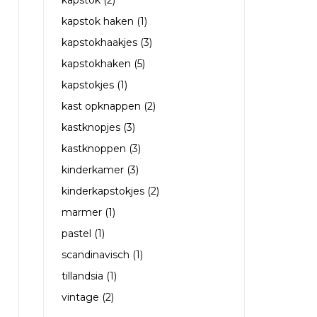
kapstok
(2)
kapstok haken
(1)
kapstokhaakjes
(3)
kapstokhaken
(5)
kapstokjes
(1)
kast opknappen
(2)
kastknopjes
(3)
kastknoppen
(3)
kinderkamer
(3)
kinderkapstokjes
(2)
marmer
(1)
pastel
(1)
scandinavisch
(1)
tillandsia
(1)
vintage
(2)