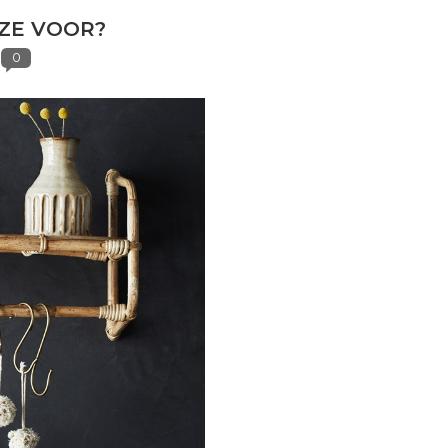
 ZE VOOR?
0