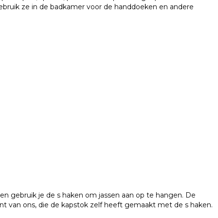
ebruik ze in de badkamer voor de handdoeken en andere
ok en gebruik je de s haken om jassen aan op te hangen. De
ant van ons, die de kapstok zelf heeft gemaakt met de s haken.