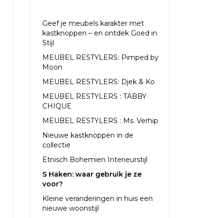
RECENTE ARTIKELEN
Geef je meubels karakter met
kastknoppen – en ontdek Goed in
Stijl
MEUBEL RESTYLERS: Pimped by
Moon
MEUBEL RESTYLERS: Djek & Ko
MEUBEL RESTYLERS : TABBY
CHIQUE
MEUBEL RESTYLERS : Ms. Verhip
Nieuwe kastknoppen in de
collectie
Etnisch Bohemien Interieurstijl
S Haken: waar gebruik je ze
voor?
Kleine veranderingen in huis een
nieuwe woonstijl