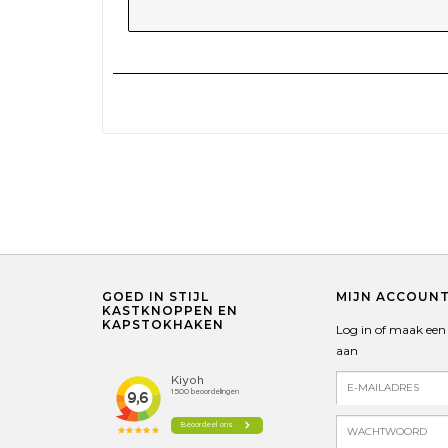
GOED IN STIJL
MIJN ACCOUN
KASTKNOPPEN EN
KAPSTOKHAKEN
Log in of maak een
aan