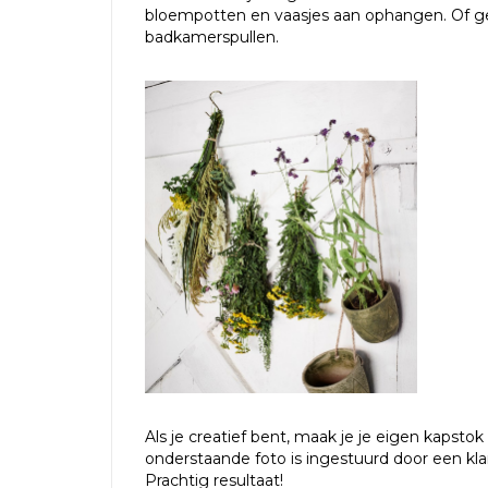
bloempotten en vaasjes aan ophangen. Of g
badkamerspullen.
Als je creatief bent, maak je je eigen kapst
onderstaande foto is ingestuurd door een kl
Prachtig resultaat!