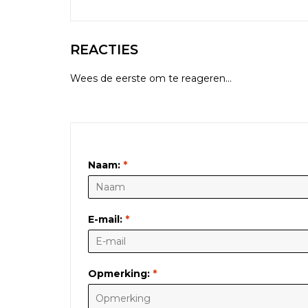
REACTIES
Wees de eerste om te reageren...
LAAT EEN REACTIE ACHTER
Naam:
*
E-mail:
*
Opmerking:
*