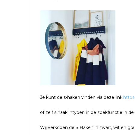
Je kunt de s-haken vinden via deze link:
https
of zelf s haak intypen in de zoekfunctie in d
Wij verkopen de S Haken in zwart, wit en gou