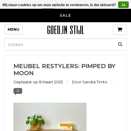
Wij slaan cookies op om onze website te verbeteren. Is dat akkoord?
Ja
Nee
Meer over cookies »
SALE
MENU
MEUBEL RESTYLERS: PIMPED BY
MOON
Geplaatst op
8 Maart 2023
Door Sandra Tirrito
0