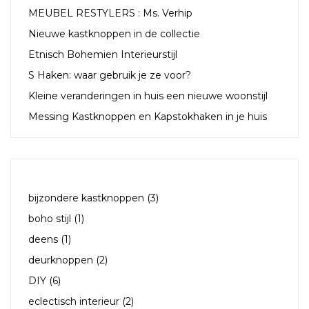
MEUBEL RESTYLERS : Ms. Verhip
Nieuwe kastknoppen in de collectie
Etnisch Bohemien Interieurstijl
S Haken: waar gebruik je ze voor?
Kleine veranderingen in huis een nieuwe woonstijl
Messing Kastknoppen en Kapstokhaken in je huis
TAGS
bijzondere kastknoppen
(3)
boho stijl
(1)
deens
(1)
deurknoppen
(2)
DIY
(6)
eclectisch interieur
(2)