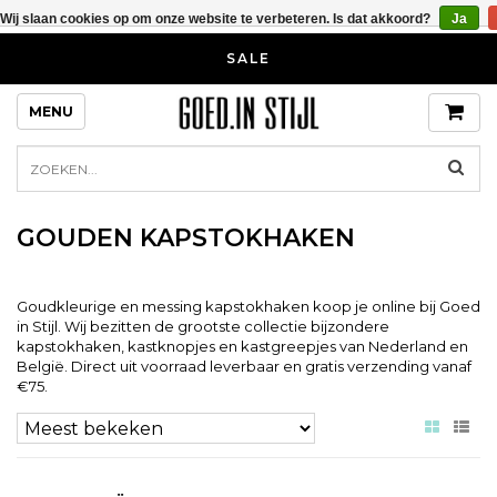
Wij slaan cookies op om onze website te verbeteren. Is dat akkoord?
Ja
SALE
MENU
GOUDEN KAPSTOKHAKEN
Goudkleurige en messing kapstokhaken koop je online bij Goed
in Stijl. Wij bezitten de grootste collectie bijzondere
kapstokhaken, kastknopjes en kastgreepjes van Nederland en
België. Direct uit voorraad leverbaar en gratis verzending vanaf
€75.