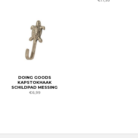
€17,95
DOING GOODS
KAPSTOKHAAK
SCHILDPAD MESSING
€6,99