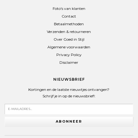
Foto's van klanten
Contact
Betaalmethoden
Verzenden & retourneren
Over Goed in Stijl
Algemene voorwaarden
Privacy Policy
Disclaimer
NIEUWSBRIEF
Kortingen en de laatste nieuwtjes ontvangen?
Schrijf je in op de nieuwsbrief!:
ABONNEER