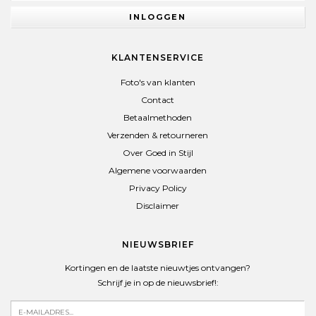
INLOGGEN
KLANTENSERVICE
Foto's van klanten
Contact
Betaalmethoden
Verzenden & retourneren
Over Goed in Stijl
Algemene voorwaarden
Privacy Policy
Disclaimer
NIEUWSBRIEF
Kortingen en de laatste nieuwtjes ontvangen?
Schrijf je in op de nieuwsbrief!: