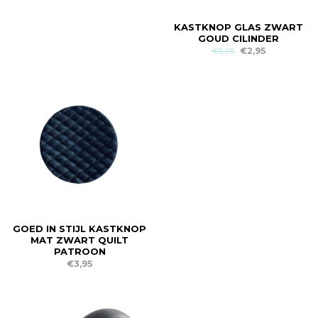
KASTKNOP GLAS ZWART
GOUD CILINDER
€5,95
€2,95
GOED IN STIJL KASTKNOP
MAT ZWART QUILT
PATROON
€3,95