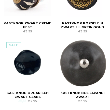
KASTKNOP ZWART CREME
KASTKNOP PORSELEIN
FEST
ZWART FILIGREIN GOUD
€3,95
€3,95
SALE
KASTKNOP ORGANISCH
KASTKNOP BOL JAPANDI
ZWART GLANS
ZWART
€5,95
€2,95
€3,95