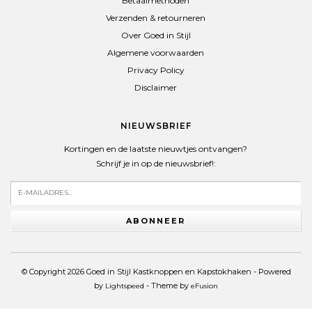
Betaalmethoden
Verzenden & retourneren
Over Goed in Stijl
Algemene voorwaarden
Privacy Policy
Disclaimer
NIEUWSBRIEF
Kortingen en de laatste nieuwtjes ontvangen?
Schrijf je in op de nieuwsbrief!:
ABONNEER
© Copyright 2026 Goed in Stijl Kastknoppen en Kapstokhaken - Powered
by
- Theme by
Lightspeed
eFusion