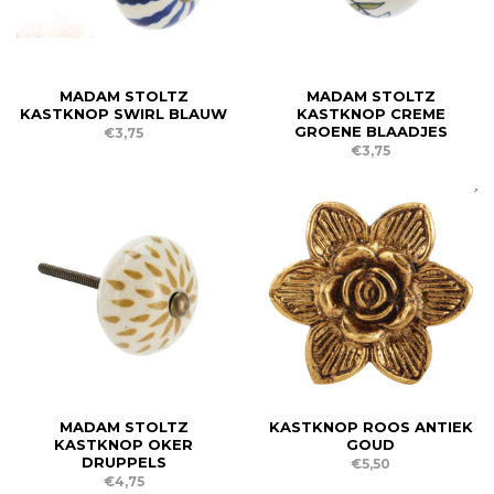
MADAM STOLTZ
MADAM STOLTZ
KASTKNOP SWIRL BLAUW
KASTKNOP CREME
GROENE BLAADJES
€3,75
€3,75
MADAM STOLTZ
KASTKNOP ROOS ANTIEK
KASTKNOP OKER
GOUD
DRUPPELS
€5,50
€4,75