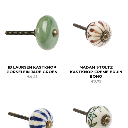
IB LAURSEN KASTKNOP
MADAM STOLTZ
PORSELEIN JADE GROEN
KASTKNOP CREME BRUIN
BOHO
€4,25
€3,75