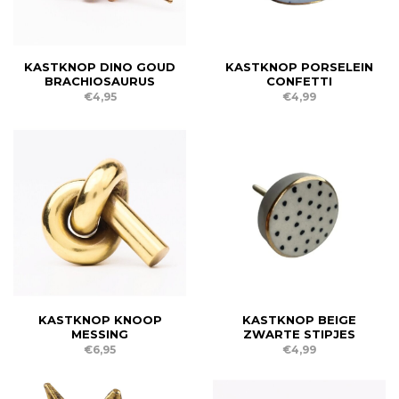
KASTKNOP DINO GOUD
KASTKNOP PORSELEIN
BRACHIOSAURUS
CONFETTI
€4,95
€4,99
KASTKNOP KNOOP
KASTKNOP BEIGE
MESSING
ZWARTE STIPJES
€6,95
€4,99