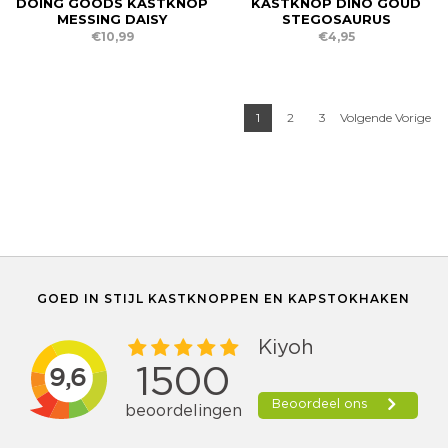
DOING GOODS KASTKNOP
KASTKNOP DINO GOUD
MESSING DAISY
STEGOSAURUS
€10,99
€4,95
1
2
3
Volgende Vorige
GOED IN STIJL KASTKNOPPEN EN KAPSTOKHAKEN