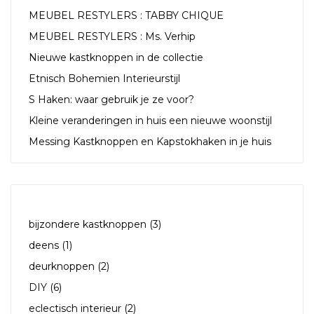
MEUBEL RESTYLERS : TABBY CHIQUE
MEUBEL RESTYLERS : Ms. Verhip
Nieuwe kastknoppen in de collectie
Etnisch Bohemien Interieurstijl
S Haken: waar gebruik je ze voor?
Kleine veranderingen in huis een nieuwe woonstijl
Messing Kastknoppen en Kapstokhaken in je huis
TAGS
bijzondere kastknoppen
(3)
deens
(1)
deurknoppen
(2)
DIY
(6)
eclectisch interieur
(2)