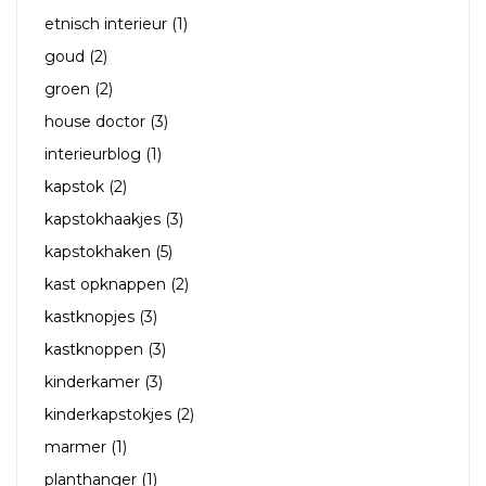
etnisch interieur
(1)
goud
(2)
groen
(2)
house doctor
(3)
interieurblog
(1)
kapstok
(2)
kapstokhaakjes
(3)
kapstokhaken
(5)
kast opknappen
(2)
kastknopjes
(3)
kastknoppen
(3)
kinderkamer
(3)
kinderkapstokjes
(2)
marmer
(1)
planthanger
(1)