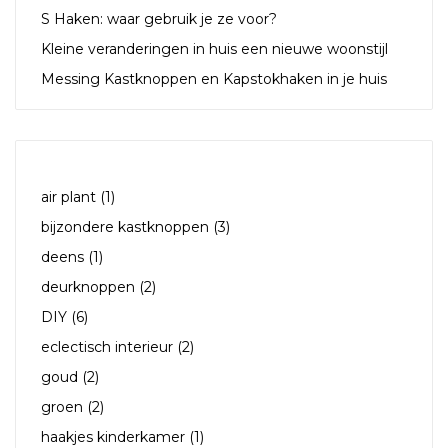
S Haken: waar gebruik je ze voor?
Kleine veranderingen in huis een nieuwe woonstijl
Messing Kastknoppen en Kapstokhaken in je huis
TAGS
air plant
(1)
bijzondere kastknoppen
(3)
deens
(1)
deurknoppen
(2)
DIY
(6)
eclectisch interieur
(2)
goud
(2)
groen
(2)
haakjes kinderkamer
(1)