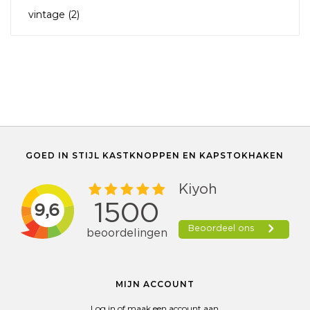
vintage
(2)
GOED IN STIJL KASTKNOPPEN EN KAPSTOKHAKEN
MIJN ACCOUNT
Log in of maak een account aan