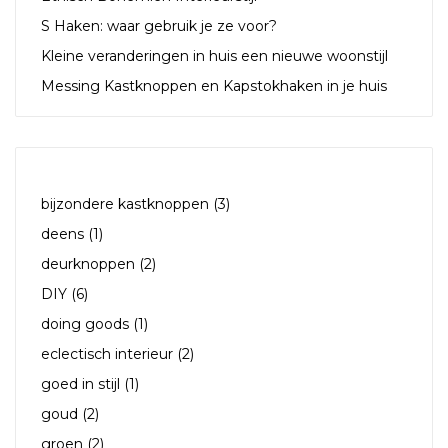
S Haken: waar gebruik je ze voor?
Kleine veranderingen in huis een nieuwe woonstijl
Messing Kastknoppen en Kapstokhaken in je huis
TAGS
bijzondere kastknoppen
(3)
deens
(1)
deurknoppen
(2)
DIY
(6)
doing goods
(1)
eclectisch interieur
(2)
goed in stijl
(1)
goud
(2)
groen
(2)