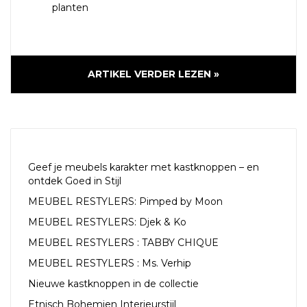
planten
ARTIKEL VERDER LEZEN »
RECENTE ARTIKELEN
Geef je meubels karakter met kastknoppen – en
ontdek Goed in Stijl
MEUBEL RESTYLERS: Pimped by Moon
MEUBEL RESTYLERS: Djek & Ko
MEUBEL RESTYLERS : TABBY CHIQUE
MEUBEL RESTYLERS : Ms. Verhip
Nieuwe kastknoppen in de collectie
Etnisch Bohemien Interieurstijl