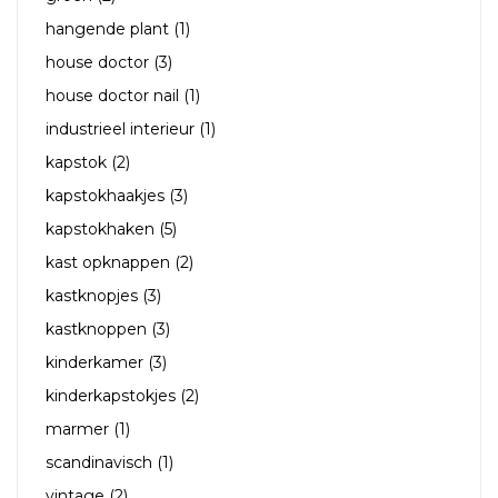
hangende plant
(1)
house doctor
(3)
house doctor nail
(1)
industrieel interieur
(1)
kapstok
(2)
kapstokhaakjes
(3)
kapstokhaken
(5)
kast opknappen
(2)
kastknopjes
(3)
kastknoppen
(3)
kinderkamer
(3)
kinderkapstokjes
(2)
marmer
(1)
scandinavisch
(1)
vintage
(2)