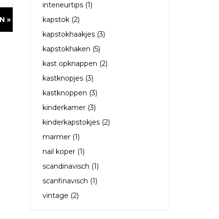
interieurtips
(1)
N »
kapstok
(2)
kapstokhaakjes
(3)
kapstokhaken
(5)
kast opknappen
(2)
kastknopjes
(3)
kastknoppen
(3)
kinderkamer
(3)
kinderkapstokjes
(2)
marmer
(1)
nail koper
(1)
scandinavisch
(1)
scanfinavisch
(1)
vintage
(2)