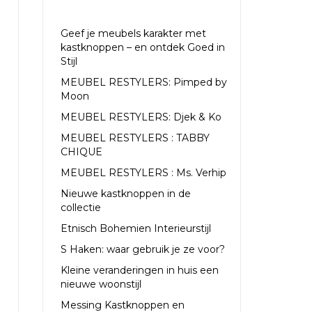
RECENTE ARTIKELEN
Geef je meubels karakter met
kastknoppen – en ontdek Goed in
Stijl
MEUBEL RESTYLERS: Pimped by
Moon
MEUBEL RESTYLERS: Djek & Ko
MEUBEL RESTYLERS : TABBY
CHIQUE
MEUBEL RESTYLERS : Ms. Verhip
Nieuwe kastknoppen in de
collectie
Etnisch Bohemien Interieurstijl
S Haken: waar gebruik je ze voor?
Kleine veranderingen in huis een
nieuwe woonstijl
Messing Kastknoppen en