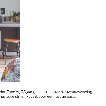
al niet. Toen wij 3,5 jaar geleden in onze nieuwbouwwoning
sche stijl en koos ik voor een rustige basis.