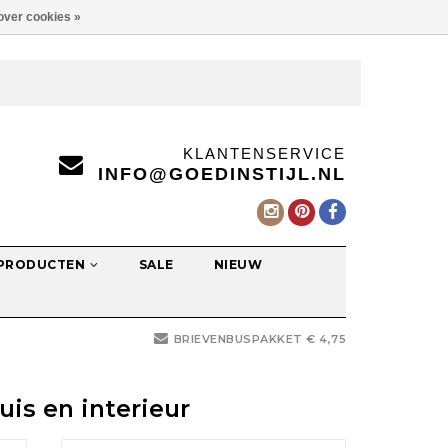
over cookies »
KLANTENSERVICE
INFO@GOEDINSTIJL.NL
 PRODUCTEN
SALE
NIEUW
BRIEVENBUSPAKKET € 4,75
is en interieur