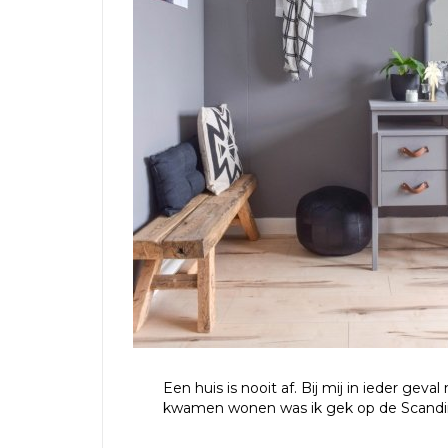
Een huis is nooit af. Bij mij in ieder gev
kwamen wonen was ik gek op de Scandinavi