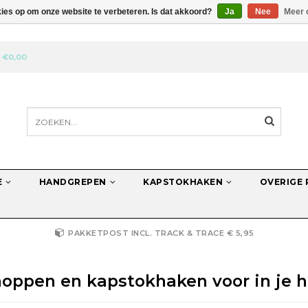
kies op om onze website te verbeteren. Is dat akkoord?
Ja
Nee
Meer 
N
€0,00
E
HANDGREPEN
KAPSTOKHAKEN
OVERIGE
PAKKETPOST INCL. TRACK & TRACE € 5,95
oppen en kapstokhaken voor in je hu