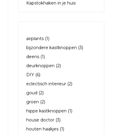
Kapstokhaken in je huis
TAGS
airplants
(1)
bijzondere kastknoppen
(3)
deens
(1)
deurknoppen
(2)
DIY
(6)
eclectisch interieur
(2)
goud
(2)
groen
(2)
hippe kastknoppen
(1)
house doctor
(3)
houten haakjes
(1)