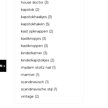
house doctor
(3)
kapstok
(2)
kapstokhaakjes
(3)
kapstokhaken
(5)
kast opknappen
(2)
kastknopjes
(3)
kastknoppen
(3)
kinderkamer
(3)
kinderkapstokjes
(2)
N »
madam stoltz nail
(1)
marmer
(1)
scandinavisch
(1)
scandinavische stijl
(1)
vintage
(2)