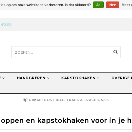
kies op om onze website te verbeteren. Is dat akkoord?
Ja
Nee
Meer 
N
€0,00
E
HANDGREPEN
KAPSTOKHAKEN
OVERIGE
PAKKETPOST INCL. TRACK & TRACE € 5,95
oppen en kapstokhaken voor in je hu