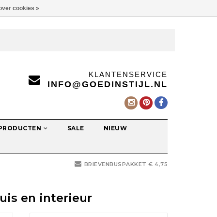
over cookies »
KLANTENSERVICE
INFO@GOEDINSTIJL.NL
 PRODUCTEN
SALE
NIEUW
BRIEVENBUSPAKKET € 4,75
is en interieur