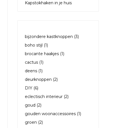
Kapstokhaken in je huis
TAGS
bijzondere kastknoppen
(3)
boho stijl
(1)
brocante haakjes
(1)
cactus
(1)
deens
(1)
deurknoppen
(2)
DIY
(6)
eclectisch interieur
(2)
goud
(2)
gouden woonaccessoires
(1)
groen
(2)