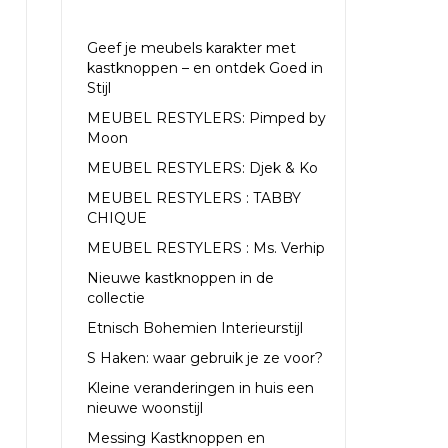
RECENTE ARTIKELEN
Geef je meubels karakter met
kastknoppen – en ontdek Goed in
Stijl
MEUBEL RESTYLERS: Pimped by
Moon
MEUBEL RESTYLERS: Djek & Ko
MEUBEL RESTYLERS : TABBY
CHIQUE
MEUBEL RESTYLERS : Ms. Verhip
Nieuwe kastknoppen in de
collectie
Etnisch Bohemien Interieurstijl
S Haken: waar gebruik je ze voor?
Kleine veranderingen in huis een
nieuwe woonstijl
Messing Kastknoppen en