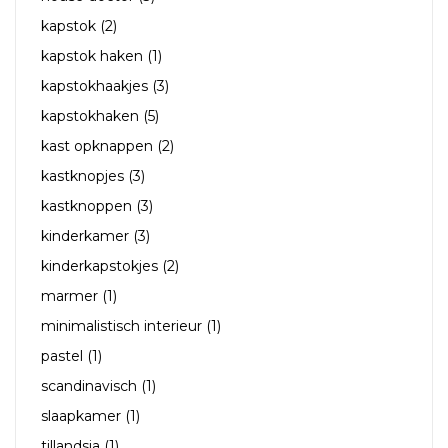
kapstok
(2)
kapstok haken
(1)
kapstokhaakjes
(3)
kapstokhaken
(5)
kast opknappen
(2)
kastknopjes
(3)
kastknoppen
(3)
kinderkamer
(3)
kinderkapstokjes
(2)
marmer
(1)
minimalistisch interieur
(1)
pastel
(1)
scandinavisch
(1)
slaapkamer
(1)
tillandsia
(1)