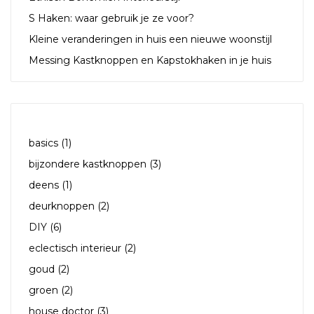
S Haken: waar gebruik je ze voor?
Kleine veranderingen in huis een nieuwe woonstijl
Messing Kastknoppen en Kapstokhaken in je huis
TAGS
basics
(1)
bijzondere kastknoppen
(3)
deens
(1)
deurknoppen
(2)
DIY
(6)
eclectisch interieur
(2)
goud
(2)
groen
(2)
house doctor
(3)