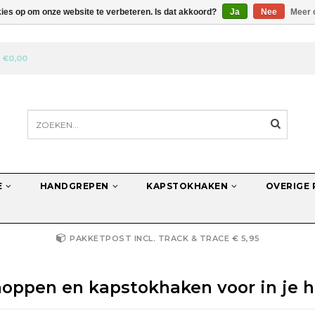
kies op om onze website te verbeteren. Is dat akkoord?
Ja
Nee
Meer 
N
€0,00
E
HANDGREPEN
KAPSTOKHAKEN
OVERIGE
PAKKETPOST INCL. TRACK & TRACE € 5,95
oppen en kapstokhaken voor in je hu