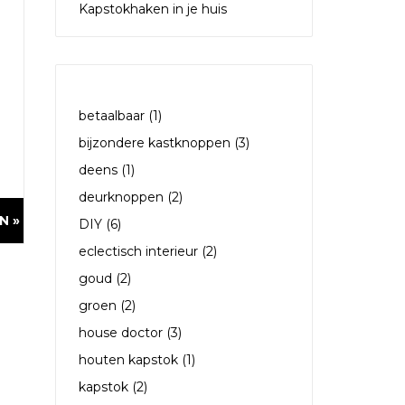
Kapstokhaken in je huis
TAGS
betaalbaar
(1)
bijzondere kastknoppen
(3)
deens
(1)
deurknoppen
(2)
N »
DIY
(6)
eclectisch interieur
(2)
goud
(2)
groen
(2)
house doctor
(3)
houten kapstok
(1)
kapstok
(2)