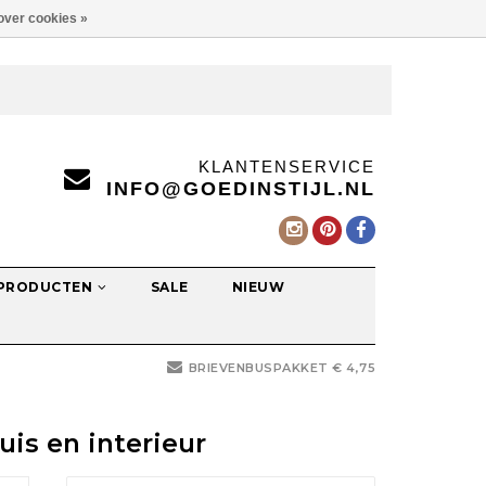
over cookies »
KLANTENSERVICE
INFO@GOEDINSTIJL.NL
 PRODUCTEN
SALE
NIEUW
BRIEVENBUSPAKKET € 4,75
is en interieur