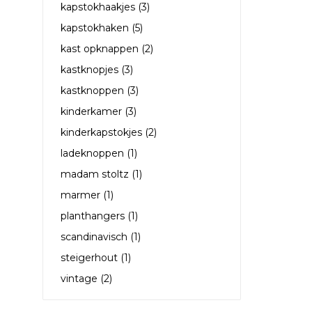
kapstokhaakjes
(3)
kapstokhaken
(5)
kast opknappen
(2)
kastknopjes
(3)
kastknoppen
(3)
kinderkamer
(3)
kinderkapstokjes
(2)
ladeknoppen
(1)
madam stoltz
(1)
marmer
(1)
planthangers
(1)
scandinavisch
(1)
steigerhout
(1)
vintage
(2)