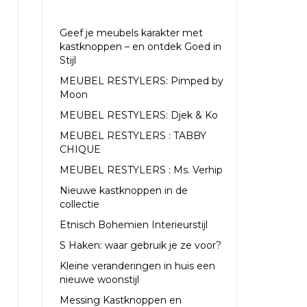
RECENTE ARTIKELEN
Geef je meubels karakter met
kastknoppen – en ontdek Goed in
Stijl
MEUBEL RESTYLERS: Pimped by
Moon
MEUBEL RESTYLERS: Djek & Ko
MEUBEL RESTYLERS : TABBY
CHIQUE
MEUBEL RESTYLERS : Ms. Verhip
Nieuwe kastknoppen in de
collectie
Etnisch Bohemien Interieurstijl
S Haken: waar gebruik je ze voor?
Kleine veranderingen in huis een
nieuwe woonstijl
Messing Kastknoppen en