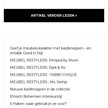
ARTIKEL VERDER LEZEN »
RECENTE ARTIKELEN
Geef je meubels karakter met kastknoppen – en
ontdek Goed in Stijl
MEUBEL RESTYLERS: Pimped by Moon
MEUBEL RESTYLERS: Djek & Ko
MEUBEL RESTYLERS : TABBY CHIQUE
MEUBEL RESTYLERS : Ms. Verhip
Nieuwe kastknoppen in de collectie
Etnisch Bohemien Interieurstijl
S Haken: waar gebruik je ze voor?