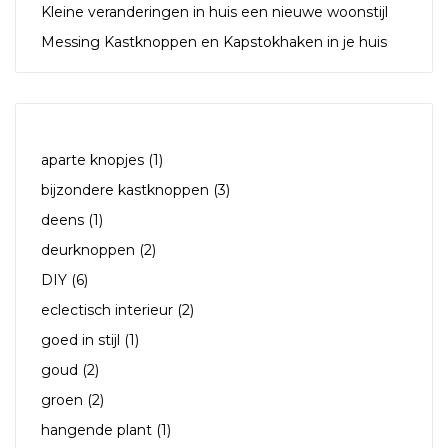
Kleine veranderingen in huis een nieuwe woonstijl
Messing Kastknoppen en Kapstokhaken in je huis
TAGS
aparte knopjes
(1)
bijzondere kastknoppen
(3)
deens
(1)
deurknoppen
(2)
DIY
(6)
eclectisch interieur
(2)
goed in stijl
(1)
goud
(2)
groen
(2)
hangende plant
(1)