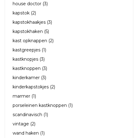
house doctor
(3)
kapstok
(2)
kapstokhaakjes
(3)
kapstokhaken
(5)
kast opknappen
(2)
kastgreepjes
(1)
kastknopjes
(3)
kastknoppen
(3)
kinderkamer
(3)
kinderkapstokjes
(2)
marmer
(1)
porseleinen kastknoppen
(1)
scandinavisch
(1)
vintage
(2)
wand haken
(1)