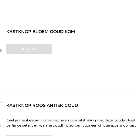
KASTKNOP BLOEM GOUD KOM
BEKIJKEN
KASTKNOP ROOS ANTIEK GOUD
Geef je meubels een romantische en luxe uitstraling met deze gouden ka
verfijnde details en warme goudtint zorgen voor een chique accent op kasten