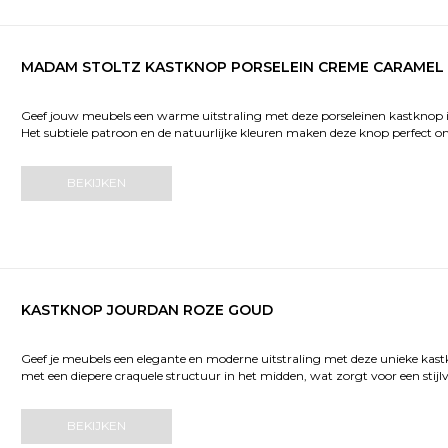
MADAM STOLTZ KASTKNOP PORSELEIN CREME CARAMEL
Geef jouw meubels een warme uitstraling met deze porseleinen kastknop 
Het subtiele patroon en de natuurlijke kleuren maken deze knop perfect om 
BEKIJKEN
KASTKNOP JOURDAN ROZE GOUD
Geef je meubels een elegante en moderne uitstraling met deze unieke kastk
met een diepere craquele structuur in het midden, wat zorgt voor een stijlv
BEKIJKEN