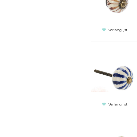
Verlanglijst
Verlanglijst