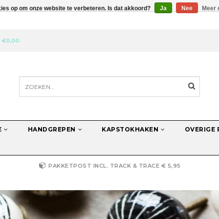
kies op om onze website te verbeteren. Is dat akkoord?
Ja
Nee
Meer 
N
€0,00
E
HANDGREPEN
KAPSTOKHAKEN
OVERIGE
PAKKETPOST INCL. TRACK & TRACE € 5,95