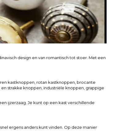
navisch design en van romantisch tot stoer. Met een
leren kastknoppen, rotan kastknoppen, brocante
 en strakke knoppen, industriële knoppen, grappige
n ijzerzaag. Je kunt op een kast verschillende
 snel ergens anders kunt vinden. Op deze manier