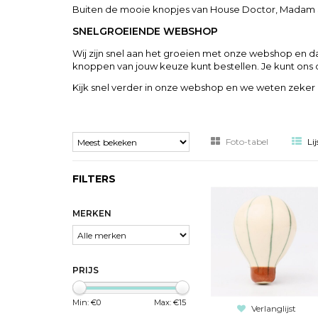
Buiten de mooie knopjes van House Doctor, Madam St
SNELGROEIENDE WEBSHOP
Wij zijn snel aan het groeien met onze webshop en da
knoppen van jouw keuze kunt bestellen. Je kunt ons 
Kijk snel verder in onze webshop en we weten zeker dat 
Foto-tabel
Lij
FILTERS
MERKEN
PRIJS
Min: €
0
Max: €
15
Verlanglijst