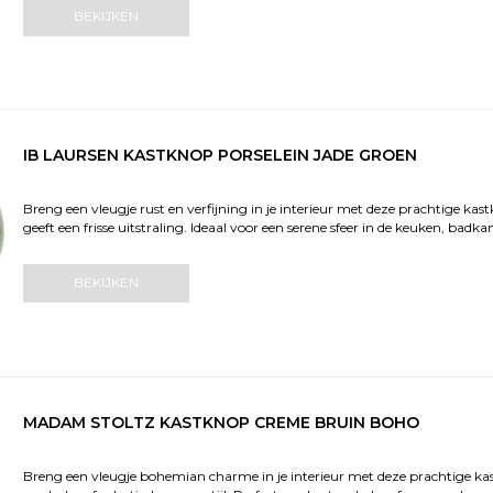
BEKIJKEN
IB LAURSEN KASTKNOP PORSELEIN JADE GROEN
Breng een vleugje rust en verfijning in je interieur met deze prachtige kast
geeft een frisse uitstraling. Ideaal voor een serene sfeer in de keuken, bad
BEKIJKEN
MADAM STOLTZ KASTKNOP CREME BRUIN BOHO
Breng een vleugje bohemian charme in je interieur met deze prachtige ka