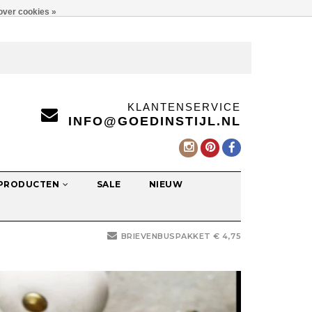
over cookies »
KLANTENSERVICE
INFO@GOEDINSTIJL.NL
 PRODUCTEN
SALE
NIEUW
BRIEVENBUSPAKKET € 4,75