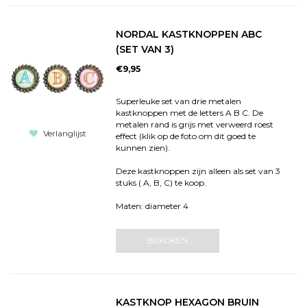
NORDAL KASTKNOPPEN ABC
(SET VAN 3)
€9,95
Superleuke set van drie metalen
kastknoppen met de letters A B C. De
metalen rand is grijs met verweerd roest
Verlanglijst
effect (klik op de foto om dit goed te
kunnen zien).
Deze kastknoppen zijn alleen als set van 3
stuks ( A, B, C) te koop.
Maten: diameter 4
BEKIJKEN
KASTKNOP HEXAGON BRUIN