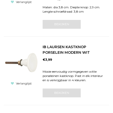
Verlanglijst
Maten: dia 3,8 cm. Diepte knop: 2,9 cm.
Lengte schroefdraad: 3,8 cm
BEKIJKEN
IB LAURSEN KASTKNOP
PORSELEIN MODERN WIT
€3,99
Mooie eenvoudig vormgegeven witte
porseleinen kastknop. Past in elk interieur
en is verkrijgbaar in 4 kleuren.
Verlanglijst
BEKIJKEN