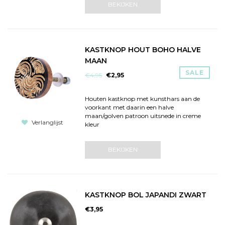
BEKIJKEN
KASTKNOP HOUT BOHO HALVE
MAAN
SALE
€4,95
€2,95
Houten kastknop met kunsthars aan de
voorkant met daarin een halve
maan/golven patroon uitsnede in creme
Verlanglijst
kleur
BEKIJKEN
KASTKNOP BOL JAPANDI ZWART
€3,95