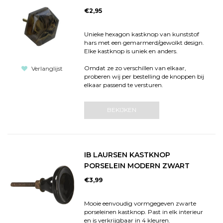
€2,95
Unieke hexagon kastknop van kunststof
hars met een gemarmerd/gewolkt design.
Elke kastknop is uniek en anders.
Omdat ze zo verschillen van elkaar,
Verlanglijst
proberen wij per bestelling de knoppen bij
elkaar passend te versturen.
BEKIJKEN
IB LAURSEN KASTKNOP
PORSELEIN MODERN ZWART
€3,99
Mooie eenvoudig vormgegeven zwarte
porseleinen kastknop. Past in elk interieur
en is verkrijgbaar in 4 kleuren.