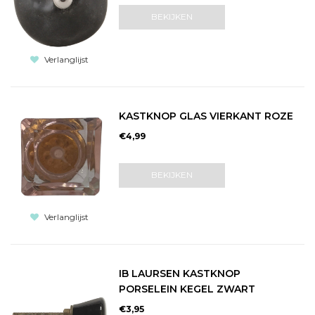
BEKIJKEN
Verlanglijst
KASTKNOP GLAS VIERKANT ROZE
€4,99
BEKIJKEN
Verlanglijst
IB LAURSEN KASTKNOP
PORSELEIN KEGEL ZWART
€3,95