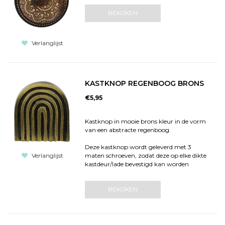
BEKIJKEN
Verlanglijst
KASTKNOP REGENBOOG BRONS
€5,95
Kastknop in mooie brons kleur in de vorm
van een abstracte regenboog.
Deze kastknop wordt geleverd met 3
maten schroeven, zodat deze op elke dikte
Verlanglijst
kastdeur/lade bevestigd kan worden
BEKIJKEN