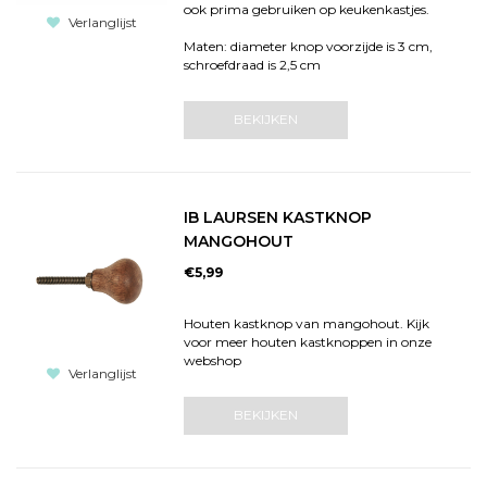
ook prima gebruiken op keukenkastjes.
Verlanglijst
Maten: diameter knop voorzijde is 3 cm,
schroefdraad is 2,5 cm
BEKIJKEN
IB LAURSEN KASTKNOP
MANGOHOUT
€5,99
Houten kastknop van mangohout. Kijk
voor meer houten kastknoppen in onze
webshop
Verlanglijst
BEKIJKEN