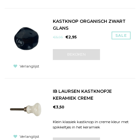
KASTKNOP ORGANISCH ZWART
GLANS
SALE
€5,95
€2,95
BEKIJKEN
Verlanglijst
IB LAURSEN KASTKNOPJE
KERAMIEK CREME
€3,50
Klein klassiek kastknop in creme kleur met
spikkeltjes in het keramiek
Verlanglijst