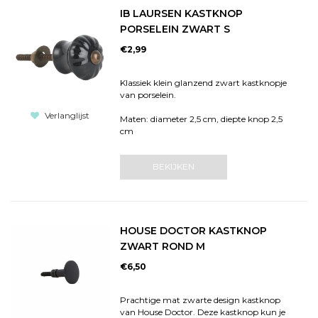
IB LAURSEN KASTKNOP
PORSELEIN ZWART S
€2,99
Klassiek klein glanzend zwart kastknopje
van porselein.
Verlanglijst
Maten: diameter 2,5 cm, diepte knop 2,5
cm
BEKIJKEN
HOUSE DOCTOR KASTKNOP
ZWART ROND M
€6,50
Prachtige mat zwarte design kastknop
van House Doctor. Deze kastknop kun je