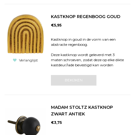
KASTKNOP REGENBOOG GOUD
€5,95
Kastknop in goud in de vorm van een
abstracte regenboog.
Deze kastknop wordt geleverd met 3
maten schroeven, zodat deze op elke dikte
Verlanglijst
kastdeur/lade bevestigd kan worden
BEKIJKEN
MADAM STOLTZ KASTKNOP
ZWART ANTIEK
€3,75