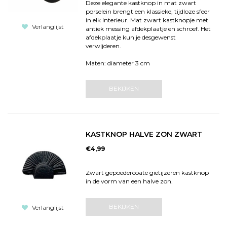
Deze elegante kastknop in mat zwart
porselein brengt een klassieke, tijdloze sfeer
in elk interieur. Mat zwart kastknopje met
Verlanglijst
antiek messing afdekplaatje en schroef. Het
afdekplaatje kun je desgewenst
verwijderen.
Maten: diameter 3 cm
BEKIJKEN
KASTKNOP HALVE ZON ZWART
€4,99
Zwart gepoedercoate gietijzeren kastknop
in de vorm van een halve zon.
BEKIJKEN
Verlanglijst