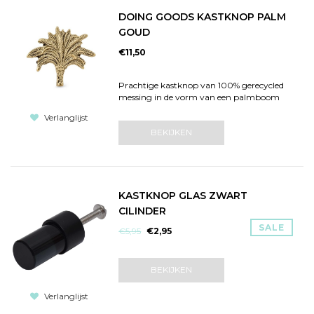
DOING GOODS KASTKNOP PALM
GOUD
€11,50
Prachtige kastknop van 100% gerecycled
messing in de vorm van een palmboom
Verlanglijst
BEKIJKEN
KASTKNOP GLAS ZWART
CILINDER
SALE
€5,95
€2,95
BEKIJKEN
Verlanglijst