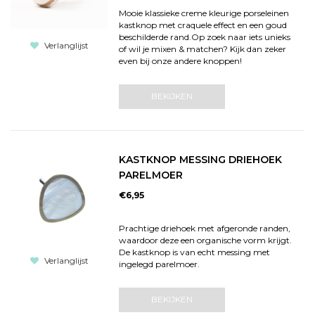
Mooie klassieke creme kleurige porseleinen
kastknop met craquele effect en een goud
beschilderde rand.Op zoek naar iets unieks
Verlanglijst
of wil je mixen & matchen? Kijk dan zeker
even bij onze andere knoppen!
BEKIJKEN
KASTKNOP MESSING DRIEHOEK
PARELMOER
€6,95
Prachtige driehoek met afgeronde randen,
waardoor deze een organische vorm krijgt.
De kastknop is van echt messing met
Verlanglijst
ingelegd parelmoer.
BEKIJKEN