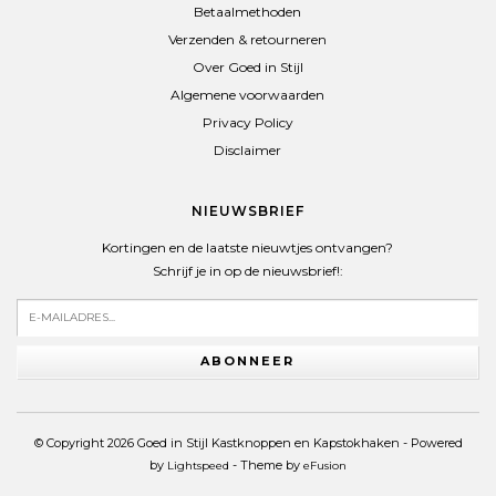
Betaalmethoden
Verzenden & retourneren
Over Goed in Stijl
Algemene voorwaarden
Privacy Policy
Disclaimer
NIEUWSBRIEF
Kortingen en de laatste nieuwtjes ontvangen?
Schrijf je in op de nieuwsbrief!:
ABONNEER
© Copyright 2026 Goed in Stijl Kastknoppen en Kapstokhaken - Powered
by
- Theme by
Lightspeed
eFusion