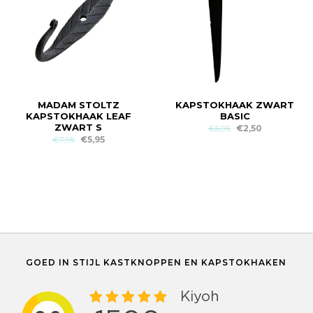
MADAM STOLTZ
KAPSTOKHAAK ZWART
KAPSTOKHAAK LEAF
BASIC
ZWART S
€5,95
€2,50
€7,95
€5,95
GOED IN STIJL KASTKNOPPEN EN KAPSTOKHAKEN