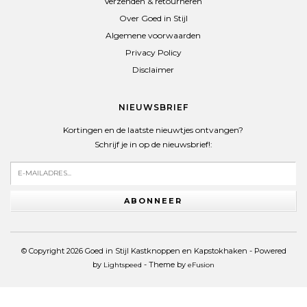
Verzenden & retourneren
Over Goed in Stijl
Algemene voorwaarden
Privacy Policy
Disclaimer
NIEUWSBRIEF
Kortingen en de laatste nieuwtjes ontvangen?
Schrijf je in op de nieuwsbrief!:
ABONNEER
© Copyright 2026 Goed in Stijl Kastknoppen en Kapstokhaken - Powered
by
- Theme by
Lightspeed
eFusion