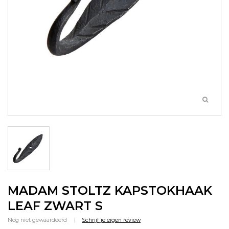
MADAM STOLTZ KAPSTOKHAAK
LEAF ZWART S
Nog niet gewaardeerd
|
Schrijf je eigen review