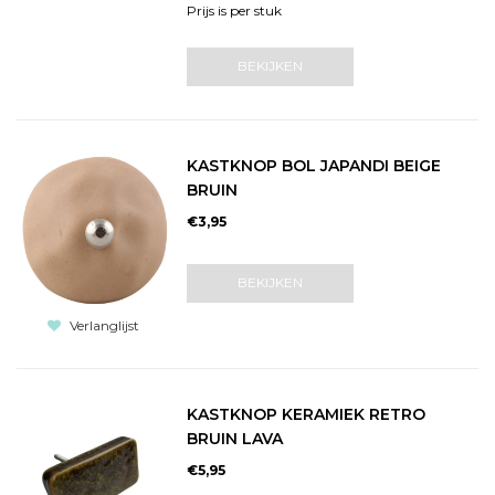
Prijs is per stuk
BEKIJKEN
KASTKNOP BOL JAPANDI BEIGE
BRUIN
€3,95
BEKIJKEN
Verlanglijst
KASTKNOP KERAMIEK RETRO
BRUIN LAVA
€5,95