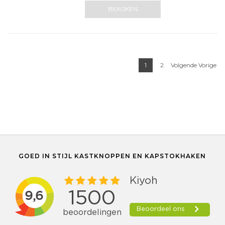
BEKIJKEN
1
2
Volgende Vorige
GOED IN STIJL KASTKNOPPEN EN KAPSTOKHAKEN