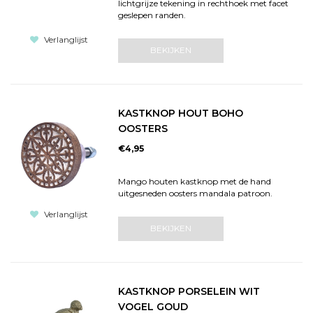
lichtgrijze tekening in rechthoek met facet
geslepen randen.
Verlanglijst
BEKIJKEN
KASTKNOP HOUT BOHO
OOSTERS
€4,95
Mango houten kastknop met de hand
uitgesneden oosters mandala patroon.
Verlanglijst
BEKIJKEN
KASTKNOP PORSELEIN WIT
VOGEL GOUD