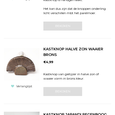
Het kan dus zijn dat de knoppen onderling
licht verschillen mbt het parelmoer.
BEKIJKEN
KASTKNOP HALVE ZON WAAIER
BRONS
€4,99
Kastknop van gietijzer in halve zon of
waaier vorm in brons kleur.
Verlanglijst
BEKIJKEN
KASTKNOP JAPANDI REGENBOOG