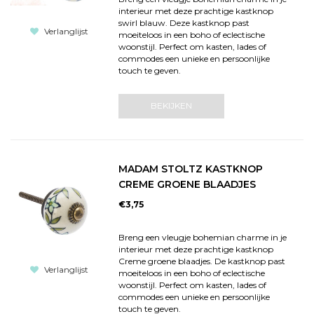
interieur met deze prachtige kastknop
swirl blauw. Deze kastknop past
Verlanglijst
moeiteloos in een boho of eclectische
woonstijl. Perfect om kasten, lades of
commodes een unieke en persoonlijke
touch te geven.
BEKIJKEN
MADAM STOLTZ KASTKNOP
CREME GROENE BLAADJES
€3,75
Breng een vleugje bohemian charme in je
interieur met deze prachtige kastknop
Creme groene blaadjes. De kastknop past
Verlanglijst
moeiteloos in een boho of eclectische
woonstijl. Perfect om kasten, lades of
commodes een unieke en persoonlijke
touch te geven.