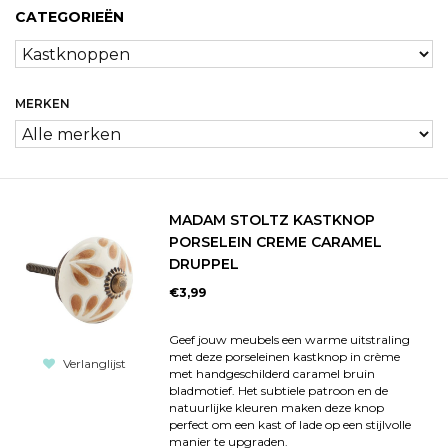
CATEGORIEËN
MERKEN
MADAM STOLTZ KASTKNOP
PORSELEIN CREME CARAMEL
DRUPPEL
€3,99
Geef jouw meubels een warme uitstraling
met deze porseleinen kastknop in crème
Verlanglijst
met handgeschilderd caramel bruin
bladmotief. Het subtiele patroon en de
natuurlijke kleuren maken deze knop
perfect om een kast of lade op een stijlvolle
manier te upgraden.