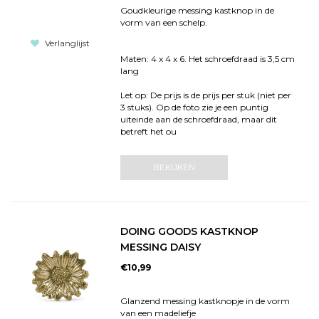
Goudkleurige messing kastknop in de
vorm van een schelp.
Verlanglijst
Maten: 4 x 4 x 6. Het schroefdraad is 3,5 cm
lang
Let op: De prijs is de prijs per stuk (niet per
3 stuks). Op de foto zie je een puntig
uiteinde aan de schroefdraad, maar dit
betreft het ou
BEKIJKEN
DOING GOODS KASTKNOP
MESSING DAISY
€10,99
Glanzend messing kastknopje in de vorm
van een madeliefje