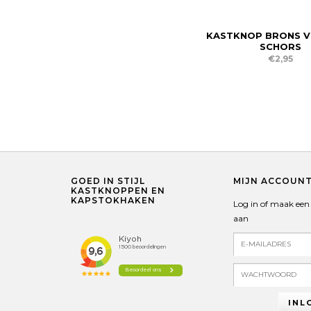
KASTKNOP BRONS V
SCHORS
€2,95
GOED IN STIJL
MIJN ACCOUN
KASTKNOPPEN EN
KAPSTOKHAKEN
Log in of maak een
aan
INL