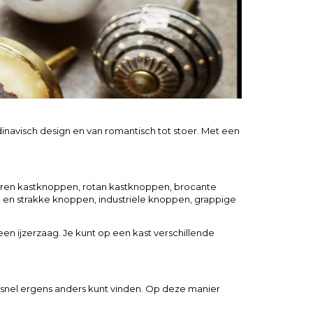
navisch design en van romantisch tot stoer. Met een
leren kastknoppen, rotan kastknoppen, brocante
 en strakke knoppen, industriële knoppen, grappige
n ijzerzaag. Je kunt op een kast verschillende
 snel ergens anders kunt vinden. Op deze manier