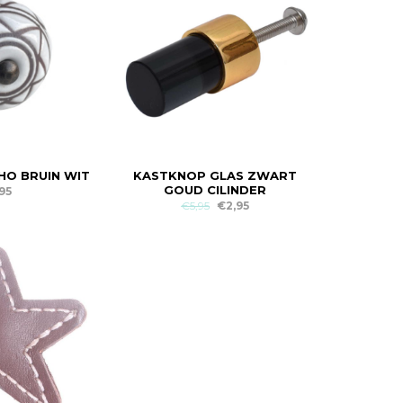
O BRUIN WIT
KASTKNOP GLAS ZWART
GOUD CILINDER
95
€5,95
€2,95