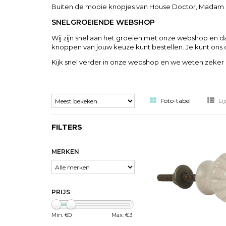
Buiten de mooie knopjes van House Doctor, Madam St
SNELGROEIENDE WEBSHOP
Wij zijn snel aan het groeien met onze webshop en da
knoppen van jouw keuze kunt bestellen. Je kunt ons 
Kijk snel verder in onze webshop en we weten zeker dat 
Foto-tabel
Lij
FILTERS
MERKEN
PRIJS
Min: €
0
Max: €
3