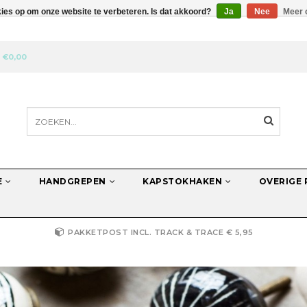
kies op om onze website te verbeteren. Is dat akkoord?
Ja
Nee
Meer 
N
€0,00
E
HANDGREPEN
KAPSTOKHAKEN
OVERIGE
PAKKETPOST INCL. TRACK & TRACE € 5,95