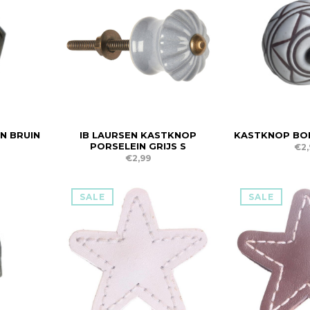
N BRUIN
IB LAURSEN KASTKNOP
KASTKNOP BOH
PORSELEIN GRIJS S
€2,
€2,99
SALE
SALE