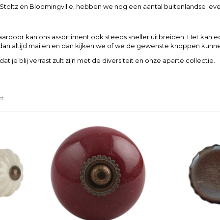
oltz en Bloomingville, hebben we nog een aantal buitenlandse leve
ardoor kan ons assortiment ook steeds sneller uitbreiden. Het kan ech
dan altijd mailen en dan kijken we of we de gewenste knoppen kunnen
je blij verrast zult zijn met de diversiteit en onze aparte collectie.
st