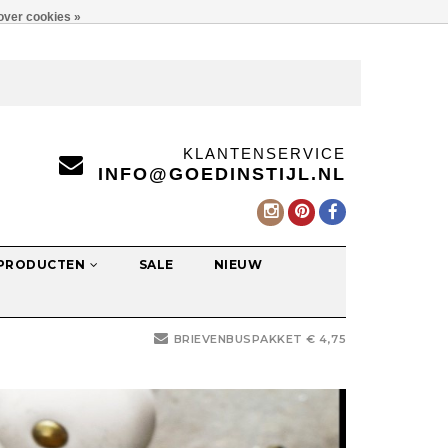
over cookies »
KLANTENSERVICE
INFO@GOEDINSTIJL.NL
 PRODUCTEN
SALE
NIEUW
BRIEVENBUSPAKKET € 4,75