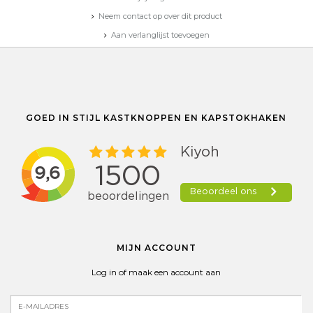
Neem contact op over dit product
Aan verlanglijst toevoegen
Toevoegen aan vergelijking
Afdrukken
GOED IN STIJL KASTKNOPPEN EN KAPSTOKHAKEN
MIJN ACCOUNT
Log in of maak een account aan