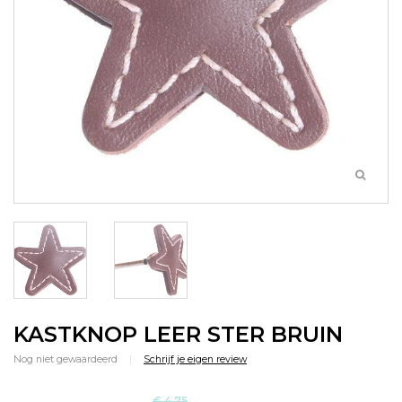
KASTKNOP LEER STER BRUIN
Nog niet gewaardeerd
|
Schrijf je eigen review
€ 4,75