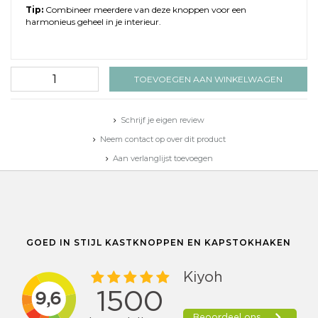
Tip:
Combineer meerdere van deze knoppen voor een
harmonieus geheel in je interieur.
TOEVOEGEN AAN WINKELWAGEN
Schrijf je eigen review
Neem contact op over dit product
Aan verlanglijst toevoegen
Toevoegen aan vergelijking
Afdrukken
GOED IN STIJL KASTKNOPPEN EN KAPSTOKHAKEN