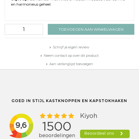
en harmonieus geheel.
TOEVOEGEN AAN WINKELWAGEN
Schrijf je eigen review
Neem contact op over dit product
Aan verlanglijst toevoegen
Toevoegen aan vergelijking
Afdrukken
GOED IN STIJL KASTKNOPPEN EN KAPSTOKHAKEN