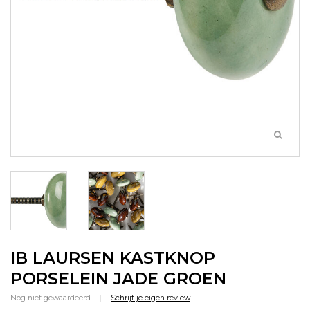
IB LAURSEN KASTKNOP
PORSELEIN JADE GROEN
Nog niet gewaardeerd
|
Schrijf je eigen review