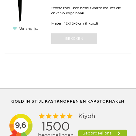
Stoere robuuste basic zwarte industriele
enkelvoudige haak.
Maten: 12x1,5x6 cm (hxbxd)
Verlanglijst
BEKIJKEN
GOED IN STIJL KASTKNOPPEN EN KAPSTOKHAKEN