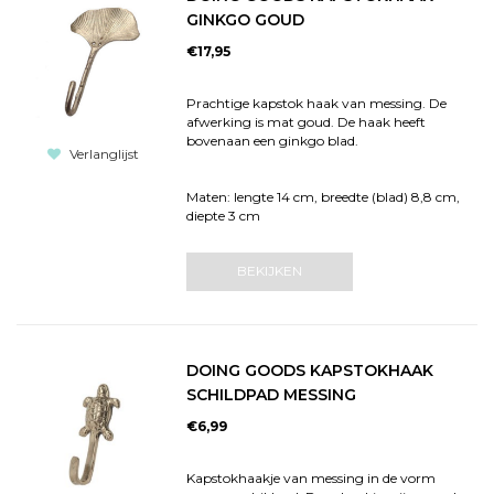
GINKGO GOUD
€17,95
Prachtige kapstok haak van messing. De
afwerking is mat goud. De haak heeft
bovenaan een ginkgo blad.
Verlanglijst
Maten: lengte 14 cm, breedte (blad) 8,8 cm,
diepte 3 cm
BEKIJKEN
DOING GOODS KAPSTOKHAAK
SCHILDPAD MESSING
€6,99
Kapstokhaakje van messing in de vorm