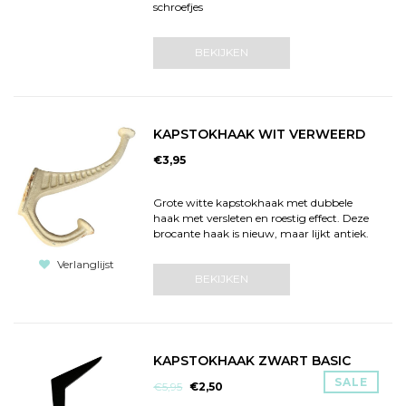
schroefjes
BEKIJKEN
KAPSTOKHAAK WIT VERWEERD
€3,95
Grote witte kapstokhaak met dubbele
haak met versleten en roestig effect. Deze
brocante haak is nieuw, maar lijkt antiek.
Verlanglijst
BEKIJKEN
KAPSTOKHAAK ZWART BASIC
SALE
€5,95
€2,50