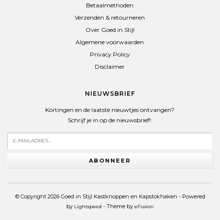
Betaalmethoden
Verzenden & retourneren
Over Goed in Stijl
Algemene voorwaarden
Privacy Policy
Disclaimer
NIEUWSBRIEF
Kortingen en de laatste nieuwtjes ontvangen?
Schrijf je in op de nieuwsbrief!:
ABONNEER
© Copyright 2026 Goed in Stijl Kastknoppen en Kapstokhaken - Powered
by
- Theme by
Lightspeed
eFusion