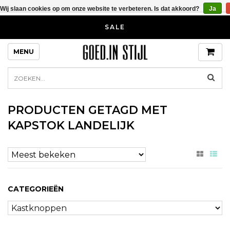
Wij slaan cookies op om onze website te verbeteren. Is dat akkoord?
Ja
SALE
MENU
PRODUCTEN GETAGD MET
KAPSTOK LANDELIJK
CATEGORIEËN