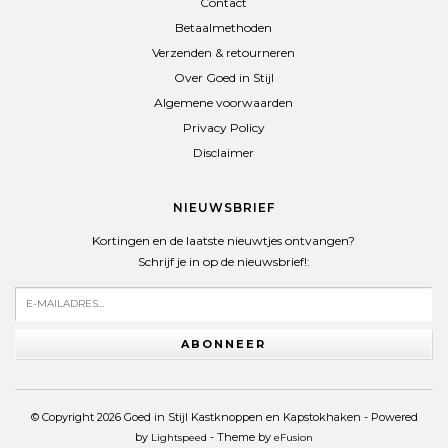
Contact
Betaalmethoden
Verzenden & retourneren
Over Goed in Stijl
Algemene voorwaarden
Privacy Policy
Disclaimer
NIEUWSBRIEF
Kortingen en de laatste nieuwtjes ontvangen?
Schrijf je in op de nieuwsbrief!:
ABONNEER
© Copyright 2026 Goed in Stijl Kastknoppen en Kapstokhaken - Powered
by
- Theme by
Lightspeed
eFusion