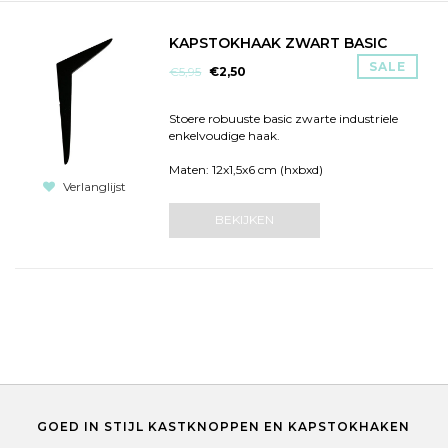
KAPSTOKHAAK ZWART BASIC
SALE
€5,95
€2,50
Stoere robuuste basic zwarte industriele
enkelvoudige haak.
Maten: 12x1,5x6 cm (hxbxd)
Verlanglijst
BEKIJKEN
GOED IN STIJL KASTKNOPPEN EN KAPSTOKHAKEN