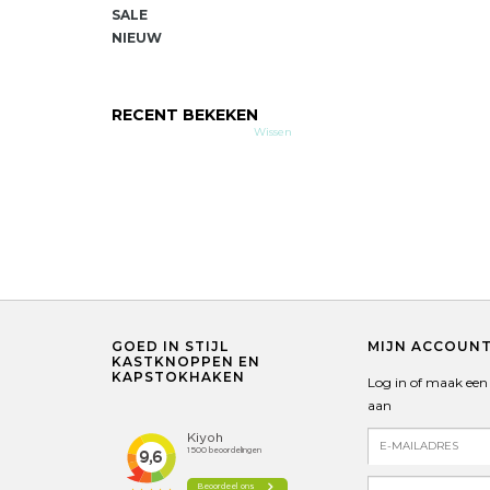
SALE
NIEUW
RECENT BEKEKEN
Wissen
GOED IN STIJL
MIJN ACCOUN
KASTKNOPPEN EN
KAPSTOKHAKEN
Log in of maak een
aan