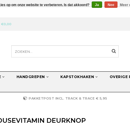
kies op om onze website te verbeteren. Is dat akkoord?
Ja
Nee
Meer 
N
€0,00
E
HANDGREPEN
KAPSTOKHAKEN
OVERIGE
PAKKETPOST INCL. TRACK & TRACE € 5,95
OUSEVITAMIN DEURKNOP