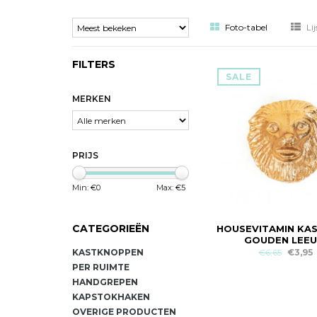
Foto-tabel
Lij
FILTERS
SALE
MERKEN
PRIJS
Min: €
0
Max: €
5
CATEGORIEËN
HOUSEVITAMIN KA
GOUDEN LEE
€6,65
€3,95
KASTKNOPPEN
PER RUIMTE
HANDGREPEN
KAPSTOKHAKEN
OVERIGE PRODUCTEN