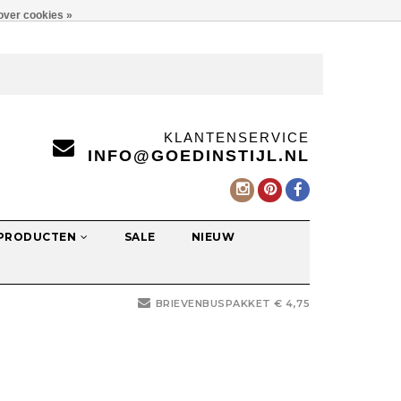
over cookies »
KLANTENSERVICE
INFO@GOEDINSTIJL.NL
 PRODUCTEN
SALE
NIEUW
BRIEVENBUSPAKKET € 4,75