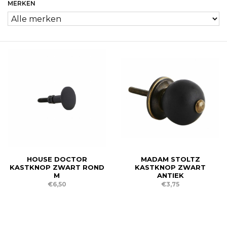
MERKEN
HOUSE DOCTOR
MADAM STOLTZ
KASTKNOP ZWART ROND
KASTKNOP ZWART
M
ANTIEK
€6,50
€3,75