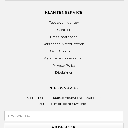
KLANTENSERVICE
Foto's van klanten
Contact
Betaalmethoden
Verzenden & retourneren
Over Goed in Stijl
Algemene voorwaarden
Privacy Policy
Disclaimer
NIEUWSBRIEF
Kortingen en de laatste nieuwtjes ontvangen?
Schrijf je in op de nieuwsbrief!:
ABONNEER