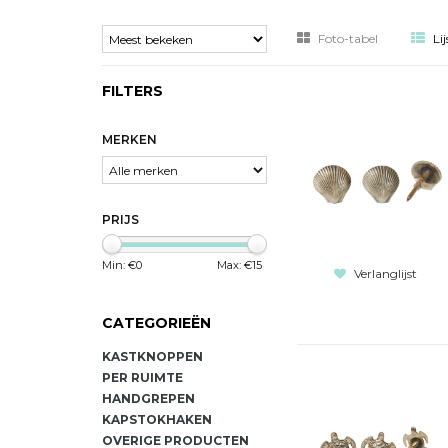
Foto-tabel
Lij
FILTERS
MERKEN
PRIJS
Min: €
0
Max: €
15
Verlanglijst
CATEGORIEËN
KASTKNOPPEN
PER RUIMTE
HANDGREPEN
KAPSTOKHAKEN
OVERIGE PRODUCTEN