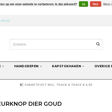
kies op om onze website te verbeteren. Is dat akkoord?
Ja
Nee
Meer 
N
€0,00
E
HANDGREPEN
KAPSTOKHAKEN
OVERIGE
PAKKETPOST INCL. TRACK & TRACE € 5,95
EURKNOP DIER GOUD