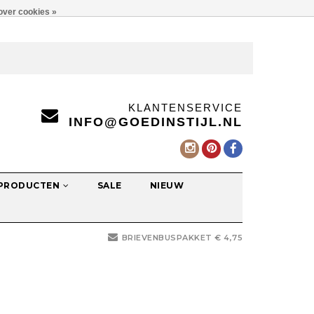
over cookies »
KLANTENSERVICE
INFO@GOEDINSTIJL.NL
 PRODUCTEN
SALE
NIEUW
BRIEVENBUSPAKKET € 4,75