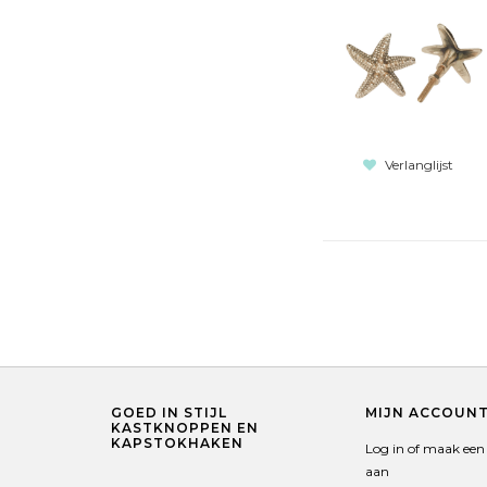
Verlanglijst
GOED IN STIJL
MIJN ACCOUN
KASTKNOPPEN EN
KAPSTOKHAKEN
Log in of maak een
aan