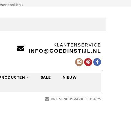
over cookies »
KLANTENSERVICE
INFO@GOEDINSTIJL.NL
 PRODUCTEN
SALE
NIEUW
BRIEVENBUSPAKKET € 4,75