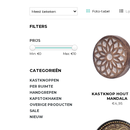
Foto-tabel
Lij
FILTERS
PRIJS
Min: €
0
Max: €
10
CATEGORIEËN
KASTKNOPPEN
PER RUIMTE
HANDGREPEN
KASTKNOP HOUT
MANDALA
KAPSTOKHAKEN
€4,95
OVERIGE PRODUCTEN
SALE
NIEUW