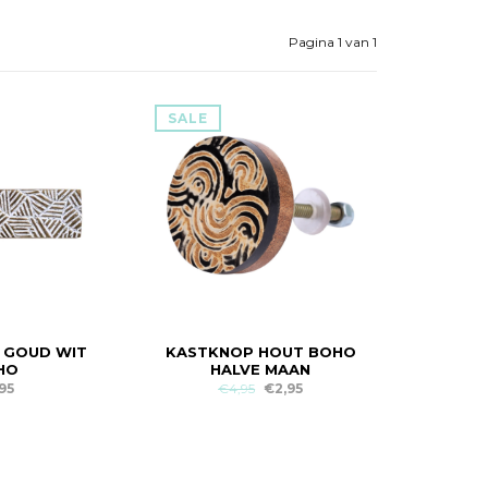
Pagina 1 van 1
SALE
 GOUD WIT
KASTKNOP HOUT BOHO
HO
HALVE MAAN
95
€4,95
€2,95