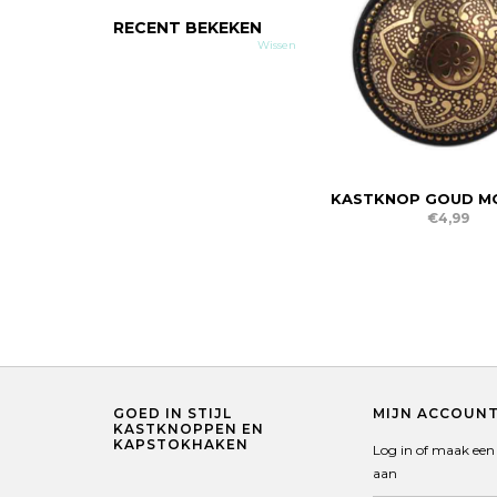
RECENT BEKEKEN
Wissen
KASTKNOP GOUD 
€4,99
GOED IN STIJL
MIJN ACCOUN
KASTKNOPPEN EN
KAPSTOKHAKEN
Log in of maak een
aan