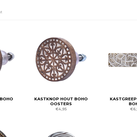
st
 BOHO
KASTKNOP HOUT BOHO
KASTGREEP
OOSTERS
BO
€4,95
€6,