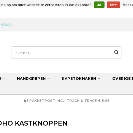
kies op om onze website te verbeteren. Is dat akkoord?
Ja
Nee
Meer 
N
€0,00
E
HANDGREPEN
KAPSTOKHAKEN
OVERIGE
PAKKETPOST INCL. TRACK & TRACE € 5,95
OHO KASTKNOPPEN