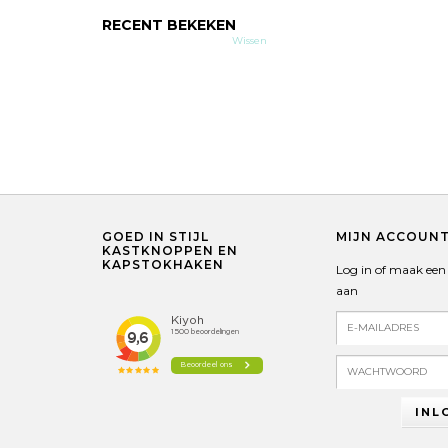
RECENT BEKEKEN
Wissen
GOED IN STIJL
MIJN ACCOUN
KASTKNOPPEN EN
KAPSTOKHAKEN
Log in of maak een
aan
INL