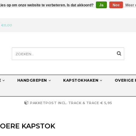
kies op om onze website te verbeteren. Is dat akkoord?
Ja
Nee
Meer 
N
€0,00
E
HANDGREPEN
KAPSTOKHAKEN
OVERIGE
PAKKETPOST INCL. TRACK & TRACE € 5,95
TOERE KAPSTOK