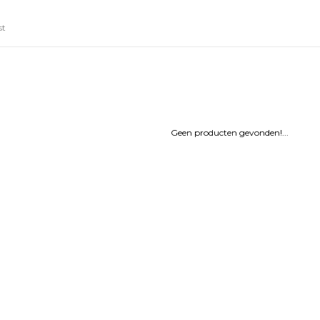
st
Geen producten gevonden!...