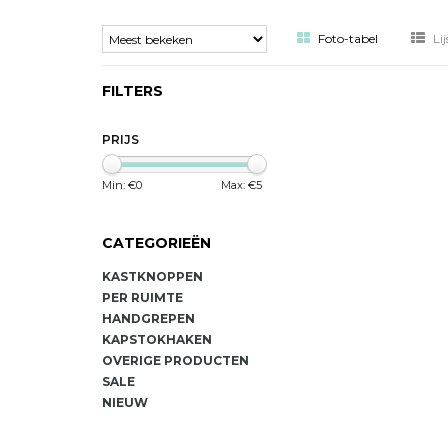
Foto-tabel
Lij
FILTERS
PRIJS
Min: €
0
Max: €
5
CATEGORIEËN
KASTKNOPPEN
PER RUIMTE
HANDGREPEN
KAPSTOKHAKEN
OVERIGE PRODUCTEN
SALE
NIEUW