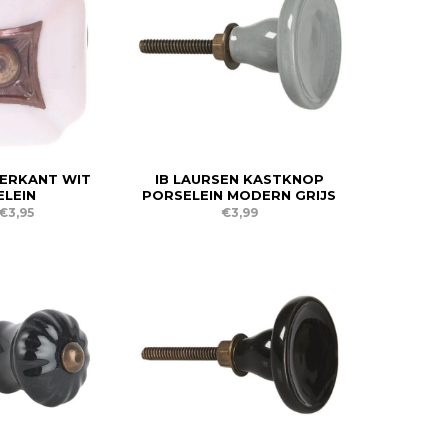
ERKANT WIT
IB LAURSEN KASTKNOP
LEIN
PORSELEIN MODERN GRIJS
€3,95
€3,99