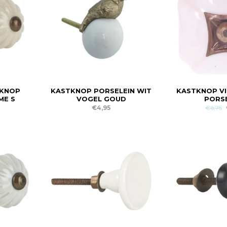
TKNOP
KASTKNOP PORSELEIN WIT
KASTKNOP VI
ME S
VOGEL GOUD
PORSE
€4,95
€6,75