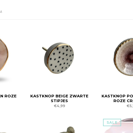
st
N ROZE
KASTKNOP BEIGE ZWARTE
KASTKNOP PO
STIPJES
ROZE C
€4,99
€5,
SALE