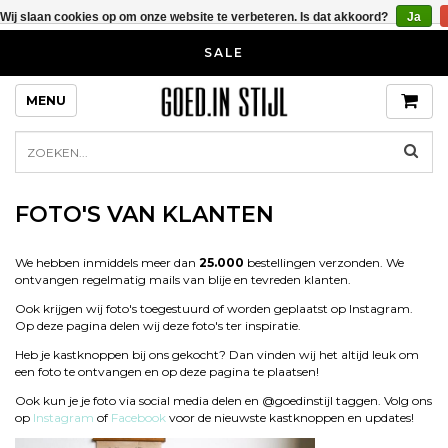
Wij slaan cookies op om onze website te verbeteren. Is dat akkoord?
Ja
SALE
MENU
FOTO'S VAN KLANTEN
We hebben inmiddels meer dan
25.000
bestellingen verzonden. We
ontvangen regelmatig mails van blije en tevreden klanten.
Ook krijgen wij foto's toegestuurd of worden geplaatst op Instagram.
Op deze pagina delen wij deze foto's ter inspiratie.
Heb je kastknoppen bij ons gekocht? Dan vinden wij het altijd leuk om
een foto te ontvangen en op deze pagina te plaatsen!
Ook kun je je foto via social media delen en @goedinstijl taggen. Volg ons
op
Instagram
of
Facebook
voor de nieuwste kastknoppen en updates!