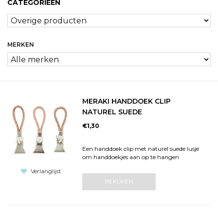
CATEGORIEËN
MERKEN
MERAKI HANDDOEK CLIP
NATUREL SUEDE
€1,30
Een handdoek clip met naturel suede lusje
om handdoekjes aan op te hangen
Verlanglijst
BEKIJKEN