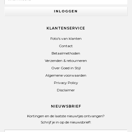
INLOGGEN
KLANTENSERVICE
Foto's van klanten
Contact
Betaalmethoden
Verzenden & retourneren
Over Goed in Stijl
Algemene voorwaarden
Privacy Policy
Disclaimer
NIEUWSBRIEF
Kortingen en de laatste nieuwtjes ontvangen?
Schrijf je in op de nieuwsbrief!: