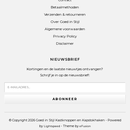
Betaalmethoden
Verzenden & retourneren
Over Goed in Stijl
Algemene voorwaarden
Privacy Policy
Disclaimer
NIEUWSBRIEF
Kortingen en de laatste nieuwtjes ontvangen?
Schrijf je in op de nieuwsbrief!:
ABONNEER
© Copyright 2026 Goed in Stijl Kastknoppen en Kapstokhaken - Powered
by
- Theme by
Lightspeed
eFusion