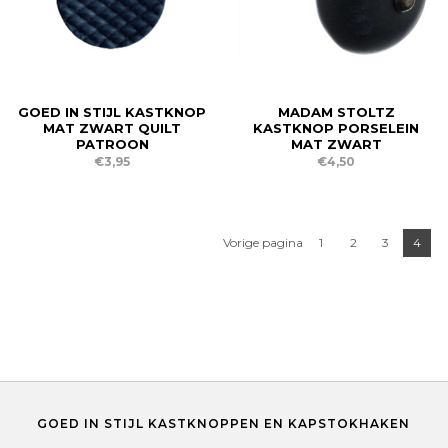
GOED IN STIJL KASTKNOP
MADAM STOLTZ
MAT ZWART QUILT
KASTKNOP PORSELEIN
PATROON
MAT ZWART
€3,95
€4,50
Vorige pagina
1
2
3
4
GOED IN STIJL KASTKNOPPEN EN KAPSTOKHAKEN