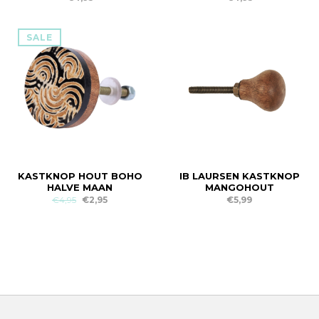
SALE
KASTKNOP HOUT BOHO
IB LAURSEN KASTKNOP
HALVE MAAN
MANGOHOUT
€4,95
€2,95
€5,99