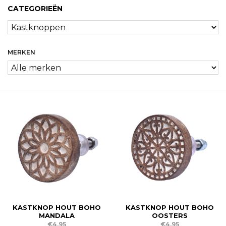
CATEGORIEËN
MERKEN
KASTKNOP HOUT BOHO
KASTKNOP HOUT BOHO
MANDALA
OOSTERS
€4,95
€4,95