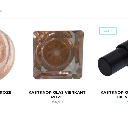
st
SALE
 ROZE
KASTKNOP GLAS VIERKANT
KASTKNOP 
ROZE
CILI
€4,99
€5,95