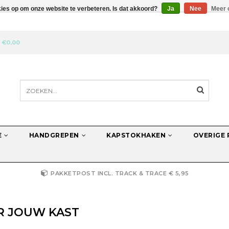
kies op om onze website te verbeteren. Is dat akkoord?
Ja
Nee
Meer 
N
€0,00
E
HANDGREPEN
KAPSTOKHAKEN
OVERIGE
PAKKETPOST INCL. TRACK & TRACE € 5,95
R JOUW KAST