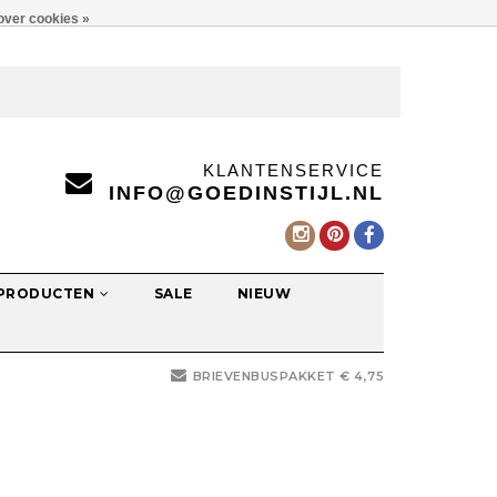
over cookies »
KLANTENSERVICE
INFO@GOEDINSTIJL.NL
 PRODUCTEN
SALE
NIEUW
BRIEVENBUSPAKKET € 4,75