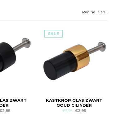
Pagina 1 van 1
SALE
GLAS ZWART
KASTKNOP GLAS ZWART
NDER
GOUD CILINDER
€2,95
€5,95
€2,95