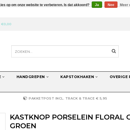
kies op om onze website te verbeteren. Is dat akkoord?
Ja
Nee
Meer 
N
€0,00
E
HANDGREPEN
KAPSTOKHAKEN
OVERIGE
PAKKETPOST INCL. TRACK & TRACE € 5,95
KASTKNOP PORSELEIN FLORAL
GROEN