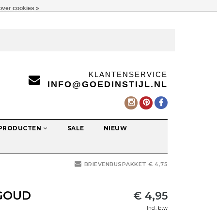
over cookies »
KLANTENSERVICE
INFO@GOEDINSTIJL.NL
 PRODUCTEN
SALE
NIEUW
BRIEVENBUSPAKKET € 4,75
 GOUD
€ 4,95
Incl. btw