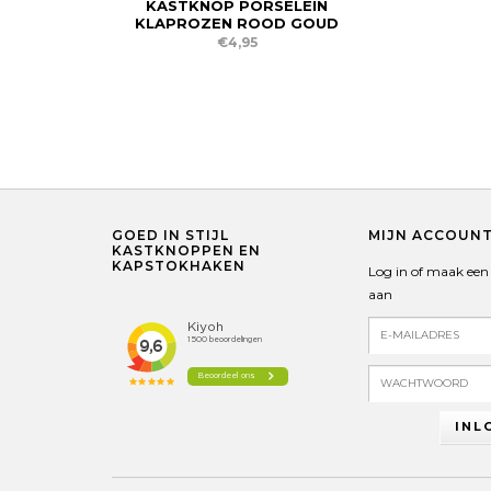
KASTKNOP PORSELEIN
KLAPROZEN ROOD GOUD
€4,95
GOED IN STIJL
MIJN ACCOUN
KASTKNOPPEN EN
KAPSTOKHAKEN
Log in of maak een
aan
INL