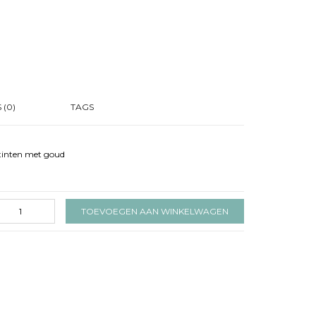
 (0)
TAGS
 tinten met goud
TOEVOEGEN AAN WINKELWAGEN